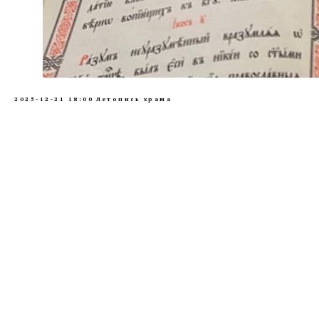
2025-12-21 18:00
Летопись храма