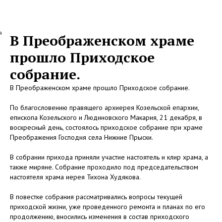
а
В Преображенском храме
прошло Приходское
собрание.
В Преображенском храме прошло Приходское собрание.
По благословению правящего архиерея Козельской епархии,
епископа Козельского и Людиновского Макария, 21 декабря, в
воскресный день, состоялось приходское собрание при храме
Преображения Господня села Нижние Прыски.
В собрании прихода приняли участие настоятель и клир храма, а
также миряне. Собрание проходило под председательством
настоятеля храма иерея Тихона Худякова.
В повестке собрания рассматривались вопросы текущей
приходской жизни, уже проведенного ремонта и планах по его
продолжению, вносились изменения в состав приходского