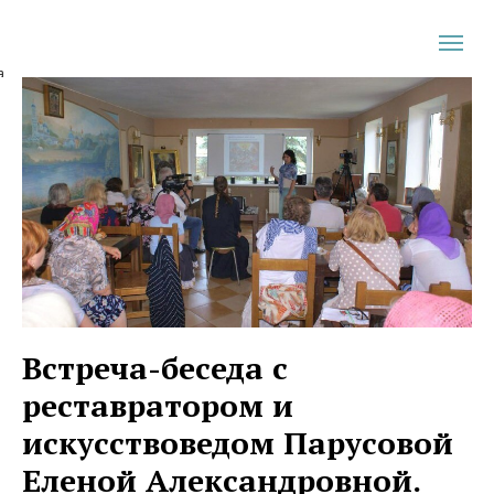
а
Встреча-беседа с
реставратором и
искусствоведом Парусовой
Еленой Александровной.