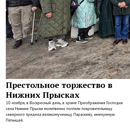
Престольное торжество в
Нижних Прысках
10 ноября, в Воскресный день, в храме Преображения Господня
села Нижние Прыски молитвенно почтили покровительницу
северного придела великомученицу Параскеву, именуемую
Пятницей.