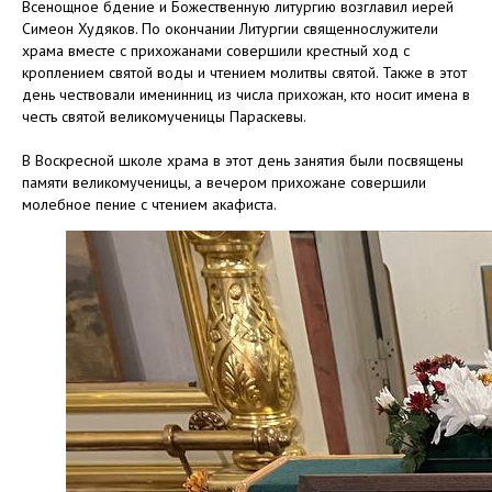
Всенощное бдение и Божественную литургию возглавил иерей
Симеон Худяков. По окончании Литургии священнослужители
храма вместе с прихожанами совершили крестный ход с
кроплением святой воды и чтением молитвы святой. Также в этот
день чествовали именинниц из числа прихожан, кто носит имена в
честь святой великомученицы Параскевы.
В Воскресной школе храма в этот день занятия были посвящены
памяти великомученицы, а вечером прихожане совершили
молебное пение с чтением акафиста.