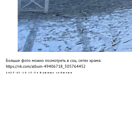
Больше фото можно посмотреть в соц. сетях храма:
https://vk.com/album-49406718_305764452
2025-01-10 15:54
Важные события