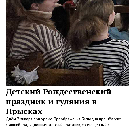
Детский Рождественский
праздник и гуляния в
Прысках
Днём 7 января при храме Преображения Господня прошёл уже
ставший традиционным детский праздник, совмещённый с