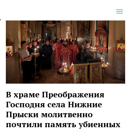
а
В храме Преображения
Господня села Нижние
Прыски молитвенно
почтили память убиенных